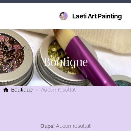
Laeti Art Painting
Accueil
Boutique
Boutique
Aucun résultat
Oups!
Aucun résultat